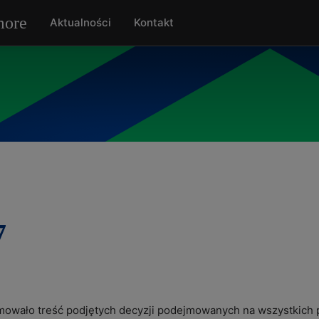
Aktualności
Kontakt
7
mowało treść podjętych decyzji podejmowanych na wszystkich p