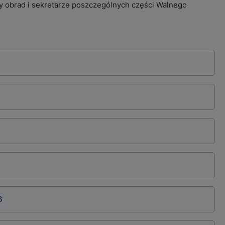
cy obrad i sekretarze poszczególnych części Walnego
6